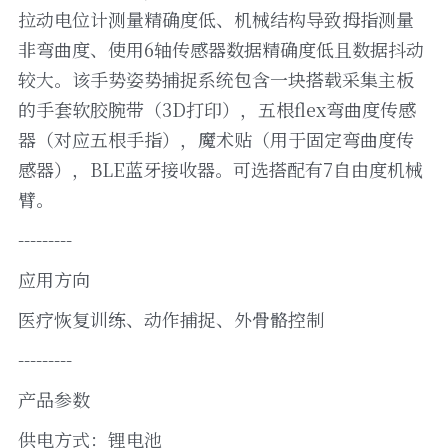
拉动电位计测量精确度低、机械结构导致拇指测量
非弯曲度、使用6轴传感器数据精确度低且数据抖动
较大。该手势姿势捕捉系统包含一块搭载采集主板
的手套软胶腕带（3D打印），五根flex弯曲度传感
器（对应五根手指），魔术贴（用于固定弯曲度传
感器），BLE蓝牙接收器。可选搭配有7自由度机械
臂。
---------
应用方向
医疗恢复训练、动作捕捉、外骨骼控制
---------
产品参数
供电方式：锂电池