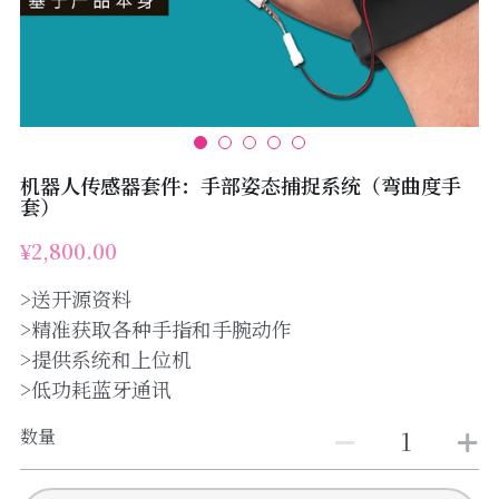
机器人传感器套件：手部姿态捕捉系统（弯曲度手
套）
¥2,800.00
>送开源资料
>精准获取各种手指和手腕动作
>提供系统和上位机
>低功耗蓝牙通讯
数量