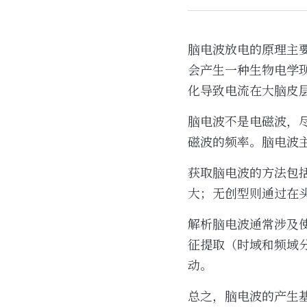
脑电波放电的原理主
会产生一种生物电学
化导致电流在大脑皮
脑电波不是电磁波，
磁波的频率。脑电波主
获取脑电波的方法包
大；无创型则通过在
解析脑电波通常涉及
征提取（时域和频域
动。
总之，脑电波的产生