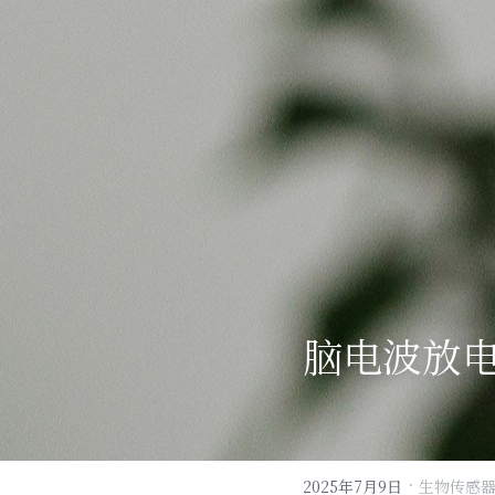
脑电波放
·
2025年7月9日
生物传感器