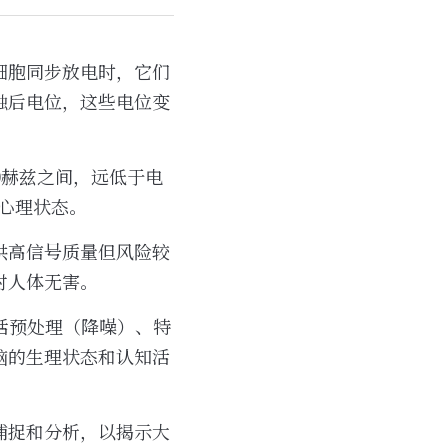
细胞同步放电时，它们
触后电位，这些电位变
0赫兹之间，远低于电
和心理状态。
供高信号质量但风险较
对人体无害。
括预处理（降噪）、特
脑的生理状态和认知活
捕捉和分析，以揭示大