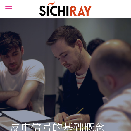
×
商品分类
首页
可穿戴设备
产品商城
生物传感器
产品知识库
BLOG
B站视频
关于我们
搜索
皮电信号的基础概念