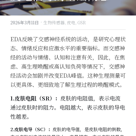
·
2026年3月11日
生物传感器,
皮电,
GSR
EDA反映了交感神经系统的活动，是研究心理状
态、情绪反应和应激水平的重要指标。而交感神
经的活动与情绪、认知和注意有关，因此，在焦
虑、高生理唤醒或高认知负荷等情况下，交感神
经活动会加剧并改变EDA峰值。这种生理测量可
以更具体、更细致地了解生理过程的唤醒模式。
1.皮肤电阻（SR）：
皮肤的电阻值，表示电流
通过皮肤时的阻力。电阻越大，表示皮肤的导电
性越差。
2.皮肤电导（SC）：
皮肤的电导值，是皮肤电阻的倒数，