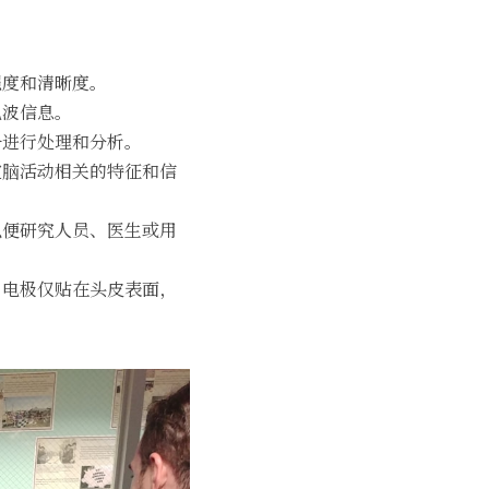
强度和清晰度。
电波信息。
备进行处理和分析。
定脑活动相关的特征和信
以便研究人员、医生或用
，电极仅贴在头皮表面，