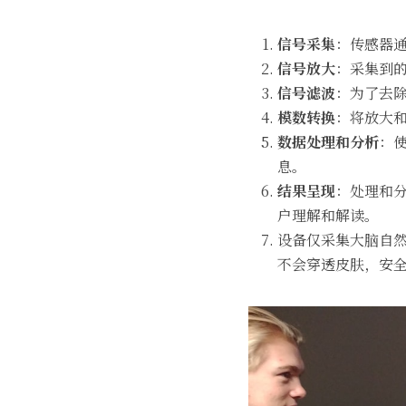
信号采集
：传感器
信号放大
：采集到
信号滤波
：为了去
模数转换
：将放大
数据处理和分析
：
息。
结果呈现
：处理和
户理解和解读。
设备仅采集大脑自
不会穿透皮肤，安