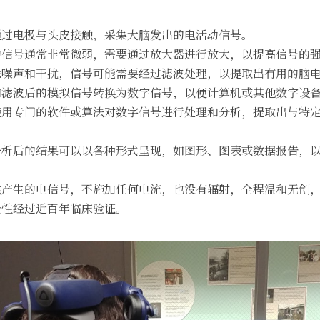
通过电极与头皮接触，采集大脑发出的电活动信号。
的信号通常非常微弱，需要通过放大器进行放大，以提高信号的
除噪声和干扰，信号可能需要经过滤波处理，以提取出有用的脑
和滤波后的模拟信号转换为数字信号，以便计算机或其他数字设
使用专门的软件或算法对数字信号进行处理和分析，提取出与特
分析后的结果可以以各种形式呈现，如图形、图表或数据报告，
然产生的电信号，不施加任何电流，也没有辐射，全程温和无创
全性经过近百年临床验证。