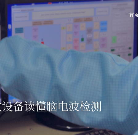
首
波设备读懂脑电波检测