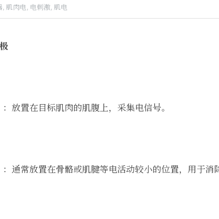
,
肌肉电,
电刺激,
肌电
极
）
：放置在目标肌肉的肌腹上，采集电信号。
）
：通常放置在骨骼或肌腱等电活动较小的位置，用于消