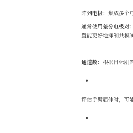
阵列电极
：集成多个
通常使用
差分电极对
置能更好地抑制共模
通道数
：根据目标肌肉
评估手臂屈伸时，可