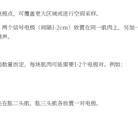
电极点，可覆盖更大区域或进行空间采样。
：两个信号电极（间隔1-2cm）放置在同一肌肉上，另加
噪声。
数量而定，每块肌肉可能需要1-2个电极对。例如：
能在肱二头肌、肱三头肌各放置一对电极。