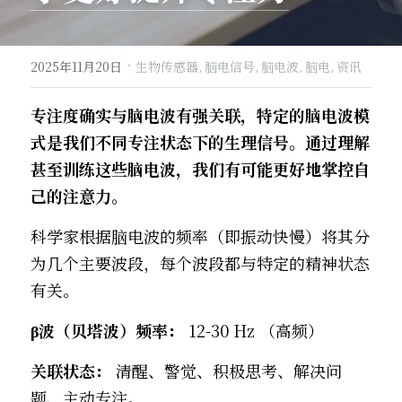
·
2025年11月20日
生物传感器,
脑电信号,
脑电波,
脑电,
资讯
专注度确实与脑电波有强关联，特定的脑电波模
式是我们不同专注状态下的生理信号。通过理解
甚至训练这些脑电波，我们有可能更好地掌控自
己的注意力。
科学家根据脑电波的频率（即振动快慢）将其分
为几个主要波段，每个波段都与特定的精神状态
有关。
β波（贝塔波）频率：
​ 12-30 Hz （高频）
关联状态：
​ 清醒、警觉、积极思考、解决问
题、主动专注。