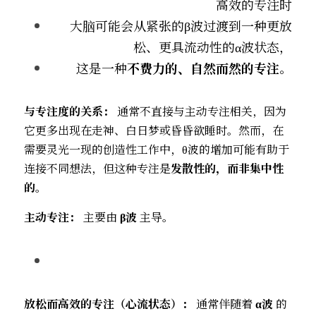
高效的专注时
大脑可能会从紧张的β波过渡到一种更放
松、更具流动性的α波状态，
这是一种
不费力的、自然而然的专注
。
与专注度的关系：
​ 通常不直接与主动专注相关，因为
它更多出现在走神、白日梦或昏昏欲睡时。然而，在
需要灵光一现的创造性工作中，θ波的增加可能有助于
连接不同想法，但这种专注是
发散性的，而非集中性
的
。
主动专注：
​ 主要由 
β波
​ 主导。
放松而高效的专注（心流状态）：
​ 通常伴随着 
α波
​ 的