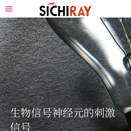
×
商品分类
首页
可穿戴设备
产品商城
生物传感器
产品知识库
BLOG
B站视频
关于我们
搜索
生物信号神经元的刺激
信号