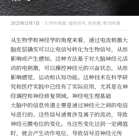
·
2025年11月7日
生物传感器,
植物信号,
电刺激,
肌肉刺激
从生物学和神经学的角度来看，通过电流刺激大
脑皮层确实可以让电信号转化为生物信号，从而
影响或产生感知。这种方法基于对大脑神经元活
动的电刺激，可以操控神经元的兴奋状态，从而
影响感觉、运动和认知功能。这种技术在科学研
究和医疗实践中已经有了实际应用，尤其是在神
经调控和神经修复领域。神经电生理基础
大脑中的信息传递主要是通过神经元之间的电信
号进行的。这些信号通常涉及离子的流动，导致
神经元膜电位的变化。当这些变化达到一定阈值
时，就会产生动作电位，导致信号沿神经元传