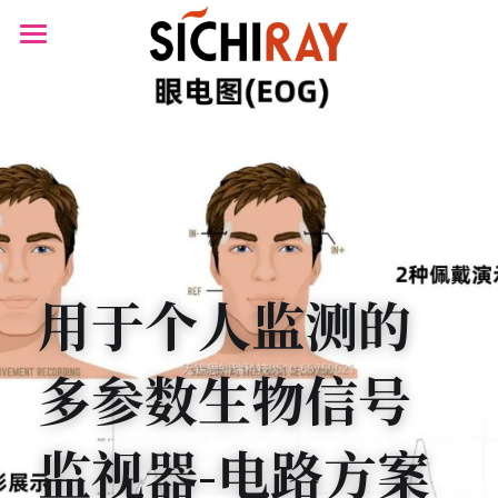
×
商品分类
首页
可穿戴设备
产品商城
生物传感器
产品知识库
BLOG
B站视频
用于个人监测的
关于我们
多参数生物信号
搜索
监视器-电路方案