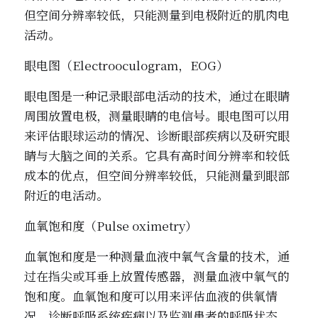
但空间分辨率较低，只能测量到电极附近的肌肉电
活动。
眼电图（Electrooculogram，EOG）
眼电图是一种记录眼部电活动的技术，通过在眼睛
周围放置电极，测量眼睛的电信号。眼电图可以用
来评估眼球运动的情况、诊断眼部疾病以及研究眼
睛与大脑之间的关系。它具有高时间分辨率和较低
成本的优点，但空间分辨率较低，只能测量到眼部
附近的电活动。
血氧饱和度（Pulse oximetry）
血氧饱和度是一种测量血液中氧气含量的技术，通
过在指尖或耳垂上放置传感器，测量血液中氧气的
饱和度。血氧饱和度可以用来评估血液的供氧情
况、诊断呼吸系统疾病以及监测患者的呼吸状态。