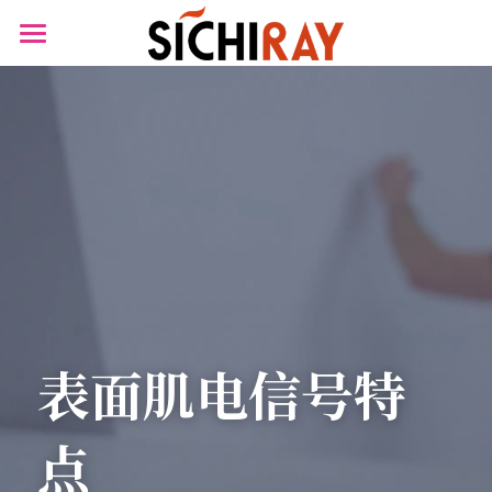
×
商品分类
首页
可穿戴设备
产品商城
生物传感器
产品知识库
BLOG
B站视频
关于我们
表面肌电信号特
搜索
点