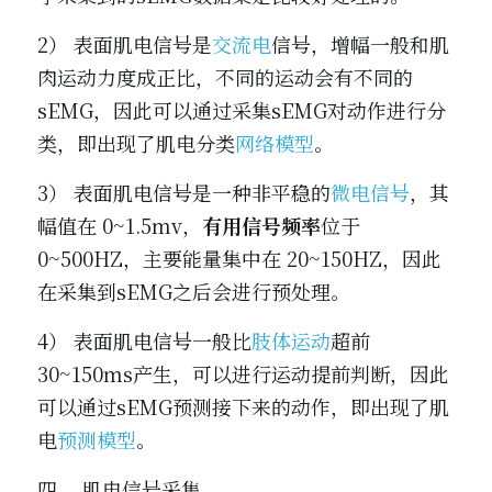
2） 表面肌电信号是
交流电
信号，增幅一般和肌
肉运动力度成正比，不同的运动会有不同的
sEMG，因此可以通过采集sEMG对动作进行分
类，即出现了肌电分类
网络模型
。
3） 表面肌电信号是一种非平稳的
微电信号
，其
幅值在 0~1.5mv，
有用信号频率
位于 
0~500HZ，主要能量集中在 20~150HZ，因此
在采集到sEMG之后会进行预处理。
4） 表面肌电信号一般比
肢体运动
超前 
30~150ms产生，可以进行运动提前判断，因此
可以通过sEMG预测接下来的动作，即出现了肌
电
预测模型
。
四、 肌电信号采集