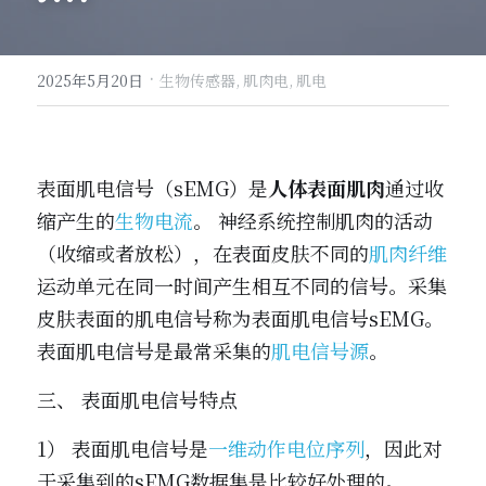
·
2025年5月20日
生物传感器,
肌肉电,
肌电
表面肌电信号（sEMG）是
人体表面肌肉
通过收
缩产生的
生物电流
。 神经系统控制肌肉的活动
（收缩或者放松），在表面皮肤不同的
肌肉纤维
运动单元在同一时间产生相互不同的信号。采集
皮肤表面的肌电信号称为表面肌电信号sEMG。
表面肌电信号是最常采集的
肌电信号源
。
三、 表面肌电信号特点
1） 表面肌电信号是
一维动作电位序列
，因此对
于采集到的sEMG数据集是比较好处理的。