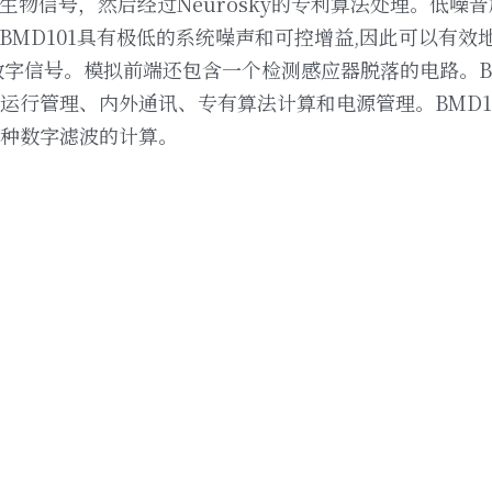
生物信号，然后经过Neurosky的专利算法处理。低噪
。BMD101具有极低的系统噪声和可控增益,因此可以有效
数字信号。模拟前端还包含一个检测感应器脱落的电路。B
运行管理、内外通讯、专有算法计算和电源管理。BMD10
种数字滤波的计算。