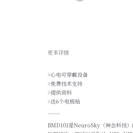
更多详情
>心电可穿戴设备
>免费技术支持
>提供资料
>送6个电极贴
-------
BMD101是NeuroSky（神