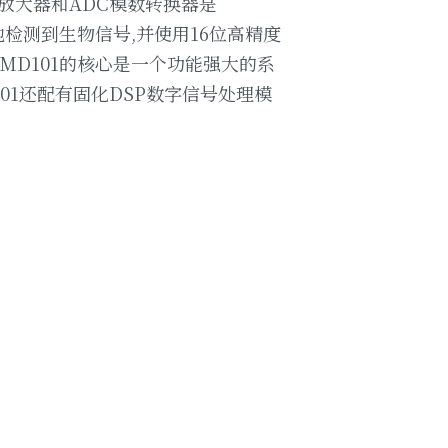
音放大器和ADC模数转换器是
地检测到生物信号,并使用16位高精度
MD101的核心是一个功能强大的系
1还配有固化DSP数字信号处理模