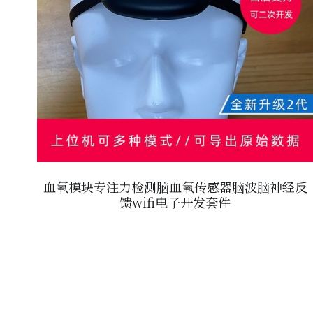
血氧模块专注力检测脑血氧传感器脑波脑神经反
馈wifi电子开发套件