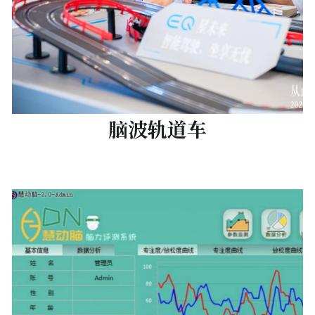
脑波轨道车