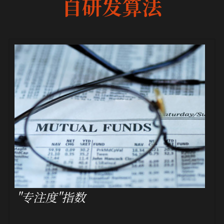
自研发算法
"专注度"指数