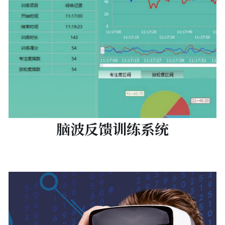
脑波反馈训练系统