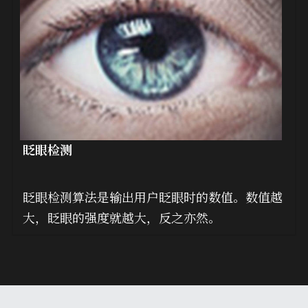
眨眼检测
眨眼检测算法是输出用户眨眼时的数值。数值越
大，眨眼的强度就越大，反之亦然。