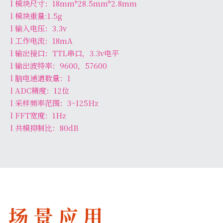
l 模块尺寸：18mm*28.5mm*2.8mm 
l 模块重量:1.5g 
l 输入电压：3.3v 
l 工作电流：18mA 
l 输出接口：TTL串口，3.3v电平 
l 输出波特率：9600，57600 
l 脑电通道数量：1 
l ADC精度：12位 
l 采样频率范围：3~125Hz 
l FFT宽度：1Hz 
l 共模抑制比：80dB 
场 景 应 用