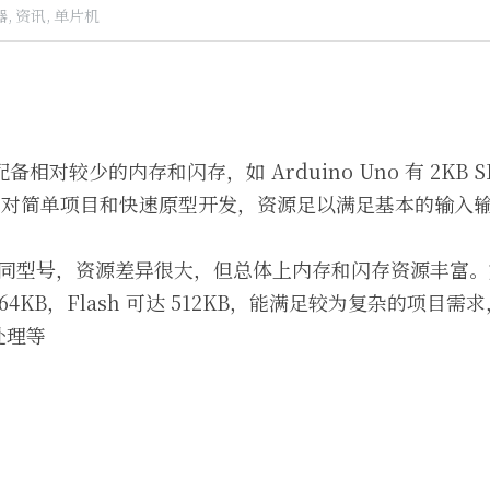
,
资讯,
单片机
备相对较少的内存和闪存，如 Arduino Uno 有 2KB SRA
要针对简单项目和快速原型开发，资源足以满足基本的输入
。
同型号，资源差异很大，但总体上内存和闪存资源丰富。如 S
 64KB，Flash 可达 512KB，能满足较为复杂的项目
处理等