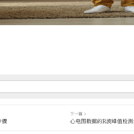
下一篇
步骤
心电图数据的R波峰值检测m