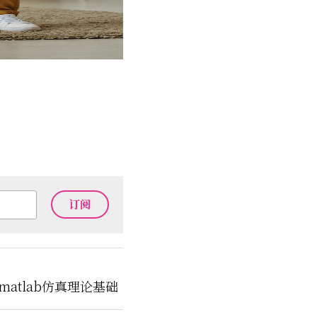
订阅
atlab仿真理论基础