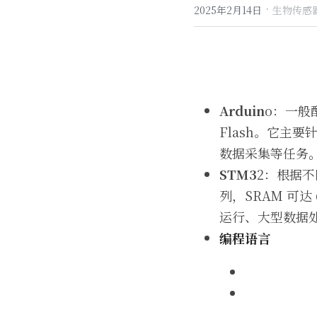
·
2025年2月14日
生物传感器
Arduin
o：一般配
Flash。它主
数据采集等任务
STM3
2：根据不
列，SRAM 可达
运行、大型数据
编程语言