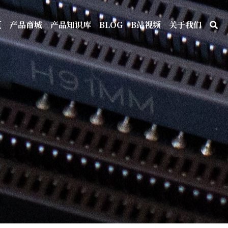
页
产品商城
产品知识库
BLOG
B站视频
关于我们