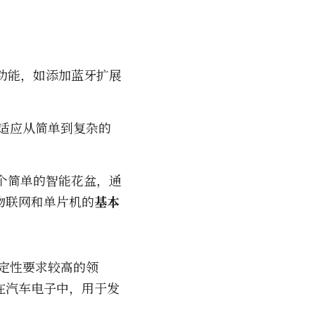
展功能，如添加蓝牙扩展
能适应从简单到复杂的
一个简单的智能花盆，通
物联网和单片机的
基本
稳定性要求较高的领
在汽车电子中，用于发