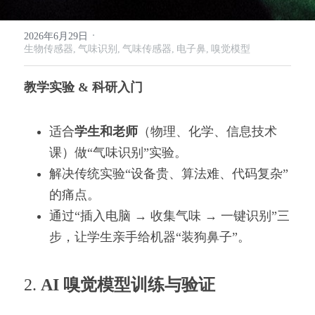
·
2026年6月29日
生物传感器,
气味识别,
气味传感器,
电子鼻,
嗅觉模型
教学实验 & 科研入门
适合
学生和老师
（物理、化学、信息技术
课）做“气味识别”实验。
解决传统实验“设备贵、算法难、代码复杂”
的痛点。
通过“插入电脑 → 收集气味 → 一键识别”三
步，让学生亲手给机器“装狗鼻子”。
2. 
AI 嗅觉模型训练与验证