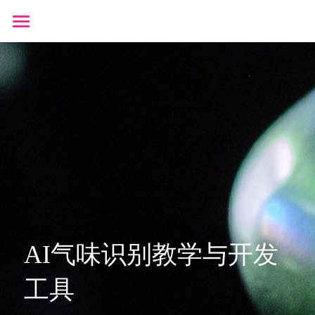
×
商品分类
首页
可穿戴设备
产品商城
生物传感器
产品知识库
BLOG
B站视频
关于我们
搜索
AI气味识别教学与开发
工具