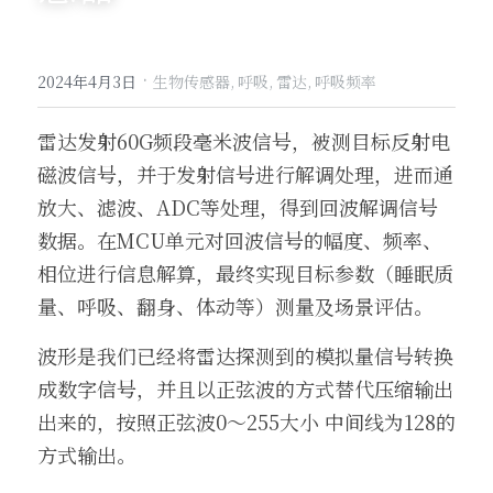
·
2024年4月3日
生物传感器,
呼吸,
雷达,
呼吸频率
雷达发射60G频段毫米波信号，被测目标反射电
磁波信号，并于发射信号进行解调处理，进而通
放大、滤波、ADC等处理，得到回波解调信号
数据。在MCU单元对回波信号的幅度、频率、
相位进行信息解算，最终实现目标参数（睡眠质
量、呼吸、翻身、体动等）测量及场景评估。
波形是我们已经将雷达探测到的模拟量信号转换
成数字信号，并且以正弦波的方式替代压缩输出
出来的，按照正弦波0～255大小 中间线为128的
方式输出。