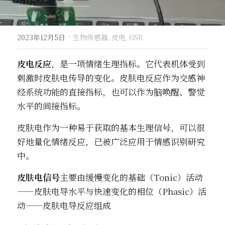
·
2023年12月5日
生物传感器,
皮电,
GSR
皮电反应
，是一项情绪生理指标。它代表机体受到
刺激时皮肤电传导的变化。皮肤电反应作为交感神
经系统功能的直接指标，也可以作为脑唤醒、警觉
水平的间接指标。
皮肤电作为一种易于获取的基本生理信号，可以很
好地量化情绪反应，已被广泛应用于情感识别研究
中。
皮肤电信号
主要由缓慢变化的基础（Tonic）活动
——皮肤电导水平与快速变化的相位（Phasic）活
动——皮肤电导反应组成