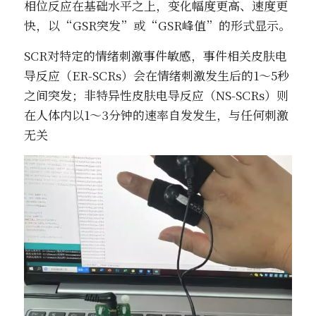
相位反应在基础水平之上，变化幅度更高、速度更
快，以“GSR突发”或“GSR峰值”的形式显示。
SCR对特定的情绪刺激事件敏感，事件相关皮肤电
导反应（ER-SCRs）会在情绪刺激发生后的1～5秒
之间突发；非特异性皮肤电导反应（NS-SCRs）则
在人体内以1～3分钟的速率自发发生，与任何刺激
无关