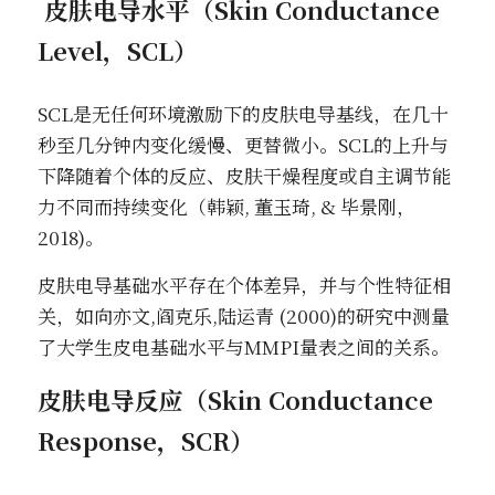
 皮肤电导水平（Skin Conductance 
Level，SCL）
SCL是无任何环境激励下的皮肤电导基线，在几十
秒至几分钟内变化缓慢、更替微小。SCL的上升与
下降随着个体的反应、皮肤干燥程度或自主调节能
力不同而持续变化（韩颖, 董玉琦, & 毕景刚，
2018)。
皮肤电导基础水平存在个体差异，并与个性特征相
关，如向亦文,阎克乐,陆运青 (2000)的研究中测量
了大学生皮电基础水平与MMPI量表之间的关系。
皮肤电导反应（Skin Conductance 
Response，SCR）