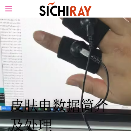
×
商品分类
首页
可穿戴设备
产品商城
生物传感器
产品知识库
BLOG
B站视频
关于我们
皮肤电数据简介
搜索
及处理