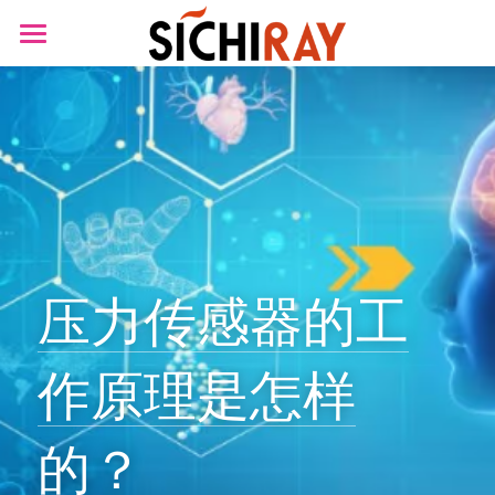
×
商品分类
首页
可穿戴设备
产品商城
生物传感器
产品知识库
BLOG
B站视频
压力传感器的工
关于我们
作原理是怎样
搜索
的？