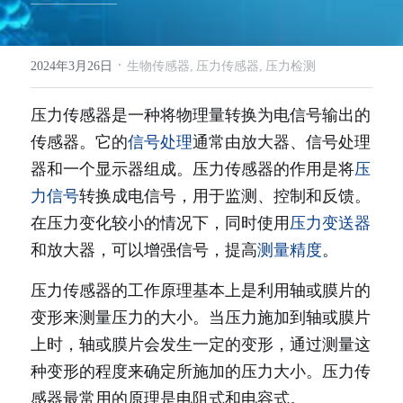
·
2024年3月26日
生物传感器,
压力传感器,
压力检测
压力传感器是一种将物理量转换为电信号输出的
传感器。它的
信号处理
通常由放大器、信号处理
器和一个显示器组成。压力传感器的作用是将
压
力信号
转换成电信号，用于监测、控制和反馈。
在压力变化较小的情况下，同时使用
压力变送器
和放大器，可以增强信号，提高
测量精度
。
压力传感器的工作原理基本上是利用轴或膜片的
变形来测量压力的大小。当压力施加到轴或膜片
上时，轴或膜片会发生一定的变形，通过测量这
种变形的程度来确定所施加的压力大小。压力传
感器最常用的原理是电阻式和电容式。