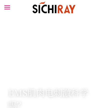
×
商品分类
首页
可穿戴设备
产品商城
生物传感器
产品知识库
BLOG
B站视频
关于我们
搜索
EMS肌肉电刺激科学
吗？