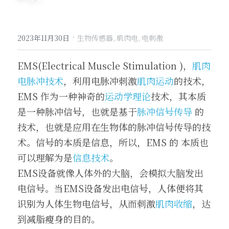
·
2023年11月30日
生物传感器,
肌肉电,
电刺激
EMS(Electrical Muscle Stimulation )，
肌肉
电脉冲技术
，利用电脉冲刺激
肌肉运动
的技术， 
EMS 作为一种神奇的
运动学理论
技术，其本质
是一种脉冲信号，也就是基于
脉冲信号传导
 的
技术，也就是应用在生物体的脉冲信号传导的技
术。信号的本质是信息，所以，EMS 的 本质也
可以理解为是
信息技术
。
EMS设备就像人体外的大脑，会模拟大脑发出
电信号。当EMS设备发出电信号，人体便将其
识别为人体生物电信号，从而刺激
肌肉收缩
，达
到减脂瘦身的目的。