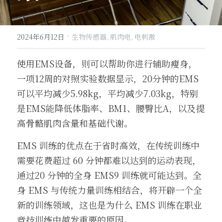
·
2024年6月12日
生物传感器,
肌肉电,
电刺激
使用EMS设备，则可以帮助你进行辅助瘦身，
一项12周的对照实验数据显示，20分钟的EMS
可以平均减少5.98kg，平均减少7.03kg，特别
是EMS能降低体脂率、BM1、腰臀比A，以及提
高骨骼肌肉含量和基础代谢。
EMS 训练的优点在于省时高效，在传统训练中
需要花费超过 60 分钟都难以达到的运动表现，
通过20 分钟的全身 EMS9 训练就可能达到。全
身 EMS 与传统力量训练相结合，将开辟一个全
新的训练领域，这也是为什么 EMS 训练在职业
竞技训练中越发重要的原因。