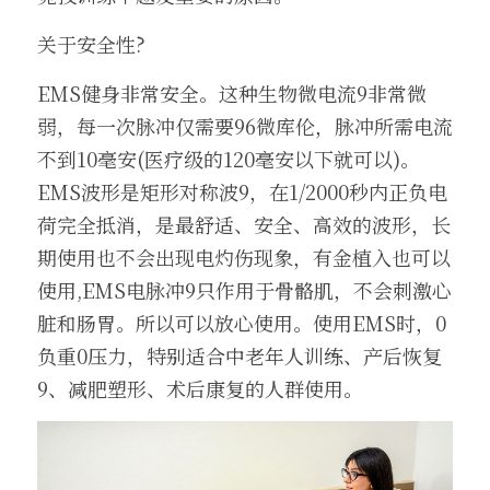
关于安全性?
EMS健身非常安全。这种生物微电流9非常微
弱，每一次脉冲仅需要96微库伦，脉冲所需电流
不到10毫安(医疗级的120毫安以下就可以)。
EMS波形是矩形对称波9，在1/2000秒内正负电
荷完全抵消，是最舒适、安全、高效的波形，长
期使用也不会出现电灼伤现象，有金植入也可以
使用,EMS电脉冲9只作用于骨骼肌，不会刺激心
脏和肠胃。所以可以放心使用。使用EMS时，0
负重0压力，特别适合中老年人训练、产后恢复
9、减肥塑形、术后康复的人群使用。 