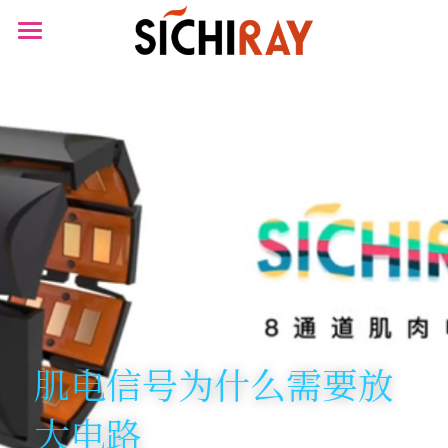
×
商品分类
首页
可穿戴设备
产品商城
生物传感器
产品知识库
BLOG
B站视频
关于我们
搜索
肌电信号为什么需要放
大电路