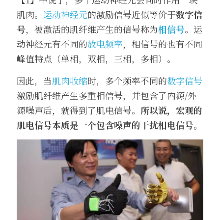
肌肉。
运动神经元
的激励信号近似等价于
数字信
号
，被激活的肌纤维产生的信号称为
相信号
。运
动神经元有不同的
放电频率
，相信号的也有不同
峰值特点（单相，双相，三相，多相）。
因此，当
肌肉收缩
时，多个频率不同的
数字信号
激励肌纤维产生多重相信号，并包含了内源/外
源噪声后，就得到了肌电信号。
所以说，宏观的
肌电信号本质是一个包含噪声的干扰相电信号。