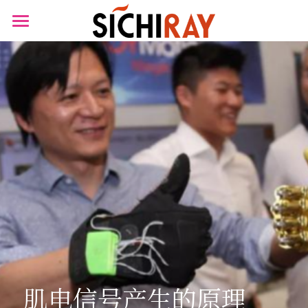
×
商品分类
首页
可穿戴设备
产品商城
生物传感器
产品知识库
BLOG
B站视频
关于我们
搜索
肌电信号产生的原理