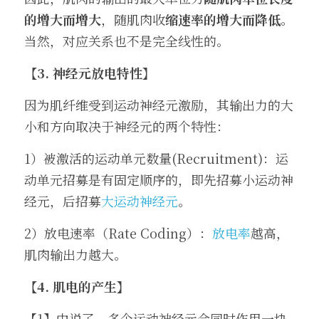
的增大而增大
，随肌肉收
缩速率的增大而降低
。
当然，对应关系也不是完全线性的。
【3. 神经元放电特性】
因为肌纤维受到运动神经元激励，其输出力的大
小和方向取决于神经元的两个特性：
1）被激活的运动单元数量(Recruitment)：运
动单元招募是有固定顺序的，即先招募小运动神
经元，后招募
大运动神经元
。
2）放电速率（Rate Coding）：
放电率
越高，
肌肉输出力越大。
【4. 肌电的产生】
【1】中说了，多个运动神经元会同时作用一块