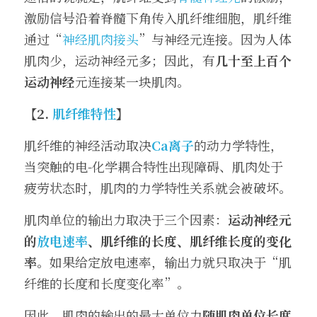
激励信号沿着脊髓下角传入肌纤维细胞，肌纤维
通过“
神经肌肉接头
”与神经元连接。因为人体
肌肉少，运动神经元多；因此，有
几十至上百个
运动神经
元连接某一块肌肉。
【2. 
肌纤维特性
】
肌纤维的神经活动取决
Ca离子
的动力学特性，
当突触的电-化学耦合特性出现障碍、肌肉处于
疲劳状态时，肌肉的力学特性关系就会被破坏。
肌肉单位的输出力取决于三个因素：
运动神经元
的
放电速率
、肌纤维的长度、肌纤维长度的变化
率
。如果给定放电速率，输出力就只取决于“肌
纤维的长度和长度变化率”。
因此，肌肉的输出的最大单位力
随肌肉单位长度