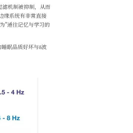
过滤机制被抑制，从而
部边缘系统有非常直接
为"通往记忆与学习的
的睡眠品质好坏与δ波