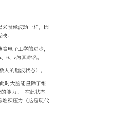
起来就像波动一样，因
反映。
随着电子工学的进步，
、θ、δ为其命名。
多数人的脑波状态）。
，此时大脑能量除了维
的能力。  在此状态
易堆积压力（这是现代