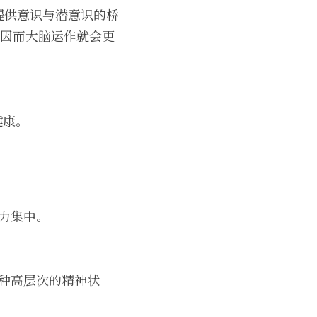
它提供意识与潜意识的桥
，因而大脑运作就会更
健康。
意力集中。
一种高层次的精神状