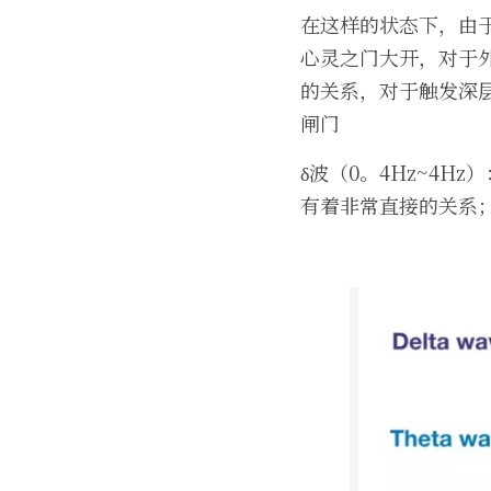
在这样的状态下，由
心灵之门大开，对于外
的关系，对于触发深
闸门
δ波（0。4Hz~4
有着非常直接的关系；