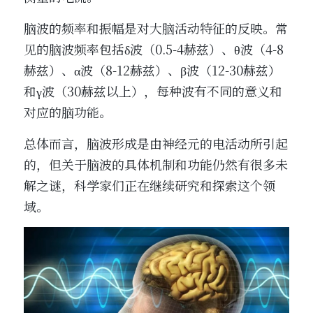
脑波的频率和振幅是对大脑活动特征的反映。常
见的脑波频率包括δ波（0.5-4赫兹）、θ波（4-8
赫兹）、α波（8-12赫兹）、β波（12-30赫兹）
和γ波（30赫兹以上），每种波有不同的意义和
对应的脑功能。
总体而言，脑波形成是由神经元的电活动所引起
的，但关于脑波的具体机制和功能仍然有很多未
解之谜，科学家们正在继续研究和探索这个领
域。