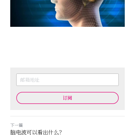
订阅
下一篇
脑电波可以看出什么？