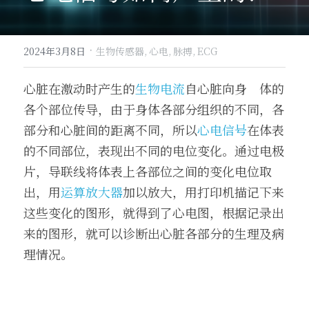
·
2024年3月8日
生物传感器,
心电,
脉搏,
ECG
心脏在激动时产生的
生物电流
自心脏向身　体的
各个部位传导，由于身体各部分组织的不同，各
部分和心脏间的距离不同，所以
心电信号
在体表
的不同部位，表现出不同的电位变化。通过电极
片，导联线将体表上各部位之间的变化电位取
出，用
运算放大器
加以放大，用打印机描记下来
这些变化的图形，就得到了心电图，根据记录出
来的图形，就可以诊断出心脏各部分的生理及病
理情况。