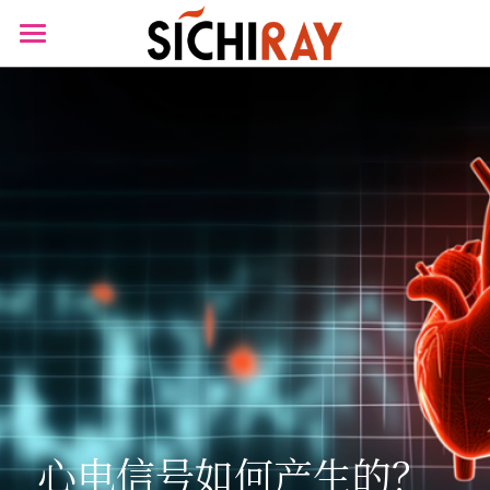
×
商品分类
首页
可穿戴设备
产品商城
生物传感器
产品知识库
BLOG
B站视频
关于我们
搜索
心电信号如何产生的？