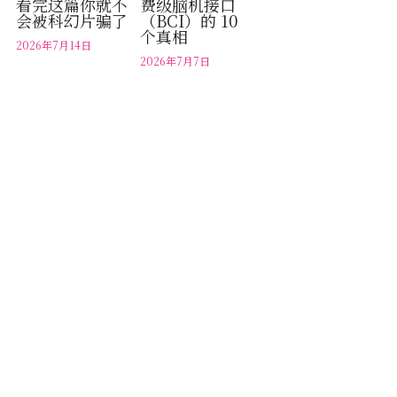
看完这篇你就不
费级脑机接口
会被科幻片骗了
（BCI）的 10
个真相
2026年7月14日
2026年7月7日