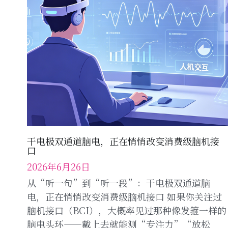
干电极双通道脑电，正在悄悄改变消费级脑机接
口
2026年6月26日
从“听一句”到“听一段”：干电极双通道脑
电，正在悄悄改变消费级脑机接口 如果你关注过
脑机接口（BCI），大概率见过那种像发箍一样的
脑电头环——戴上去就能测“专注力”“放松