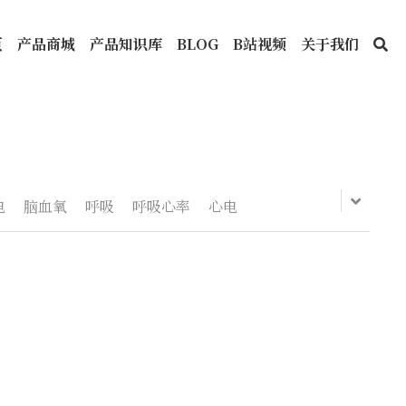
页
产品商城
产品知识库
BLOG
B站视频
关于我们
电
脑血氧
呼吸
呼吸心率
心电