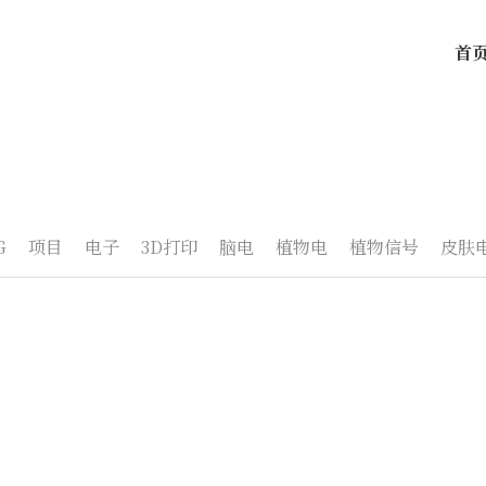
首
G
项目
电子
3D打印
脑电
植物电
植物信号
皮肤