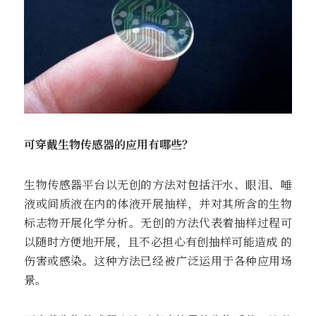
可穿戴生物传感器的应用有哪些？
生物传感器平台以无创的方法对包括汗水、眼泪、唾
液或间质液在内的体液开展抽样，并对其所含的生物
标志物开展化学分析。无创的方法代表着抽样过程可
以随时方便地开展，且不必担心有创抽样可能造成 的
伤害或感染。这种方法已经被广泛运用于各种应用场
景。