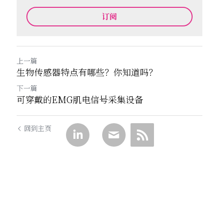
订阅
上一篇
生物传感器特点有哪些？你知道吗？
下一篇
可穿戴的EMG肌电信号采集设备
回到主页