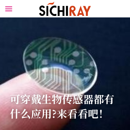
×
商品分类
首页
可穿戴设备
产品商城
生物传感器
产品知识库
BLOG
B站视频
关于我们
可穿戴生物传感器都有
搜索
什么应用?来看看吧！