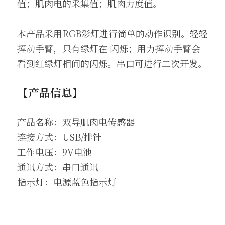
值；肌肉电的采集值；肌肉力度值。
本产品采用RGB彩灯进行简单的动作识别。轻轻
挥动手臂，只有绿灯在 闪烁；用力挥动手臂会
看到红绿灯相间的闪烁。串口可进行二次开发。
【产品信息】
产品名称：双导肌肉电传感器
连接方式：USB/排针
工作电压：9V电池
通讯方式：串口通讯
指示灯：电源蓝色指示灯