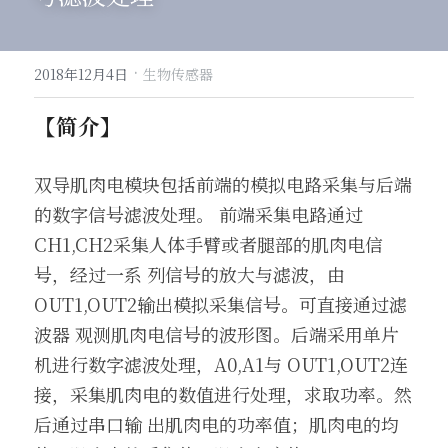
·
2018年12月4日
生物传感器
【简介】
双导肌肉电模块包括前端的模拟电路采集与后端
的数字信号滤波处理。 前端采集电路通过
CH1,CH2采集人体手臂或者腿部的肌肉电信
号，经过一系 列信号的放大与滤波，由
OUT1,OUT2输出模拟采集信号。可直接通过滤
波器 观测肌肉电信号的波形图。后端采用单片
机进行数字滤波处理，A0,A1与 OUT1,OUT2连
接，采集肌肉电的数值进行处理，求取功率。然
后通过串口输 出肌肉电的功率值；肌肉电的均