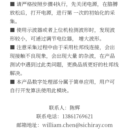
■ 请严格按照步骤4执行，先关闭电源，在胳膊
放松后，打开电源，进行第 一次的初始化的采
集。
■ 使用示波器或者上位机检测波形时，发现波
形较小，可通过调节电位器， 增大波形。
■ 注意采集过程中由于采用杜邦线连接，会出
现接触不良现象，会出现大量 的杂波，在产品
测试中遇到过此类问题，更换品质更好的杜邦线
解决。
■ 本产品数字处理部分属于简单应用，用户可
自行开发算法使用此模块。
联系人：陈辉
联系电话：13861769621
邮箱地址：william.chen@sichiray.com