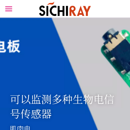
×
商品分类
首页
可穿戴设备
产品商城
生物传感器
产品知识库
BLOG
B站视频
关于我们
可以监测多种生物电信
搜索
号传感器
肌肉电