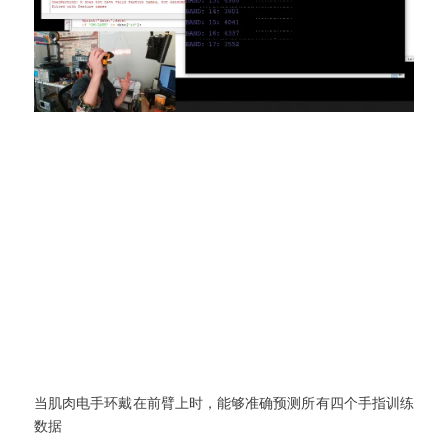
当肌肉电手环戴在前臂上时，能够准确预测所有四个手指训练
数据