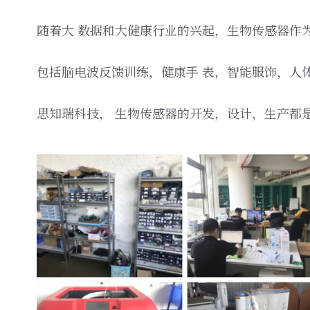
随着⼤ 数据和⼤健康⾏业的兴起，⽣物传感器作
包括脑电波反馈训练，健康⼿ 表，智能服饰，⼈
思知瑞科技， ⽣物传感器的开发，设计，⽣产都