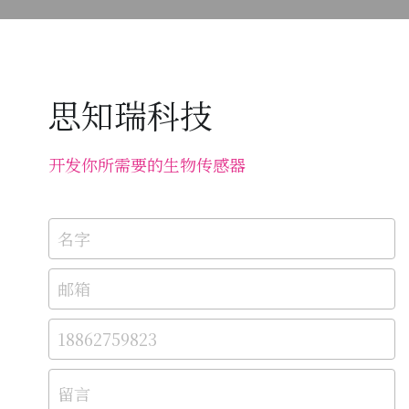
思知瑞科技
开发你所需要的生物传感器
名字
邮箱
18862759823
留言