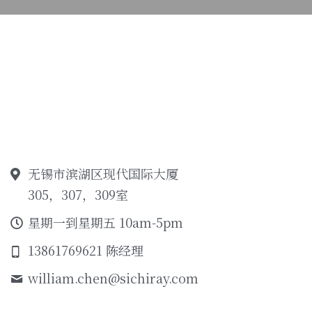
无锡市滨湖区现代国际大厦
305，307，309室
星期一到星期五 10am-5pm
13861769621 陈经理
william.chen@
sichiray.com