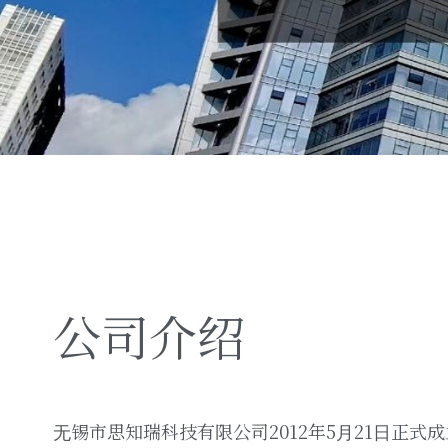
公司介绍
⽆锡市思知瑞科技有限公司2012年5⽉21⽇正式