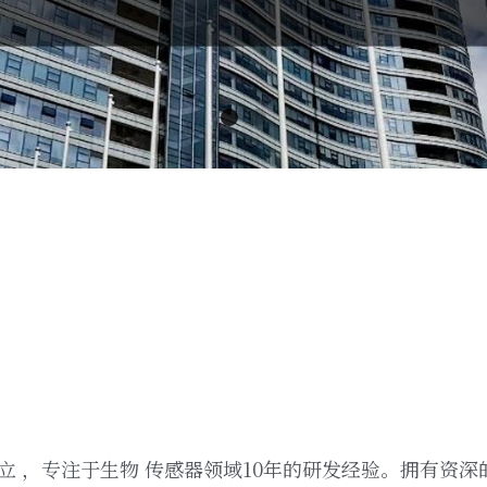
成⽴ ，专注于⽣物 传感器领域10年的研发经验。拥有资